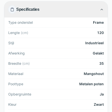
Specificaties
Type onderstel
Frame
Lengte
(
cm
)
120
Stijl
Industrieel
Afwerking
Gelakt
Breedte
(
cm
)
35
Materiaal
Mangohout
Poottype
Metalen poten
Opbergruimte
Ja
Kleur
Zwart