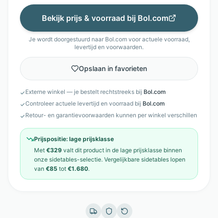
Bekijk prijs & voorraad bij
Bol.com
Je wordt doorgestuurd naar
Bol.com
voor actuele voorraad,
levertijd en voorwaarden.
Opslaan in favorieten
Externe winkel — je bestelt rechtstreeks bij
Bol.com
✓
Controleer actuele levertijd en voorraad bij
Bol.com
✓
Retour- en garantievoorwaarden kunnen per winkel verschillen
✓
Prijspositie:
lage prijsklasse
Met
€329
valt dit product in de
lage prijsklasse
binnen
onze
sidetables
-selectie. Vergelijkbare
sidetables
lopen
van
€85
tot
€1.680
.