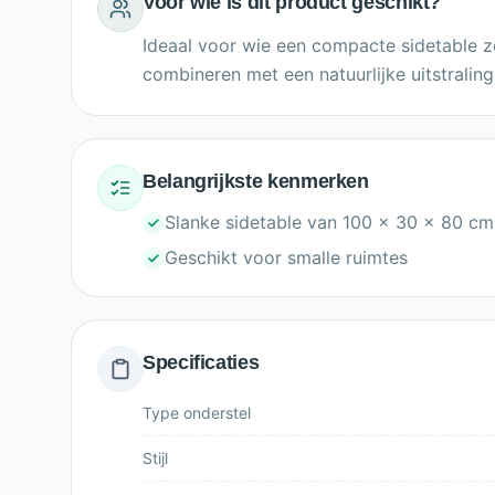
Voor wie is dit product geschikt?
Ideaal voor wie een compacte sidetable zo
combineren met een natuurlijke uitstraling
Belangrijkste kenmerken
Slanke sidetable van 100 x 30 x 80 cm
Geschikt voor smalle ruimtes
Specificaties
Type onderstel
Stijl