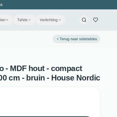
ek
len
Tafels
Verlichting
Terug naar
sidetables
ko - MDF hout - compact
0 cm - bruin - House Nordic