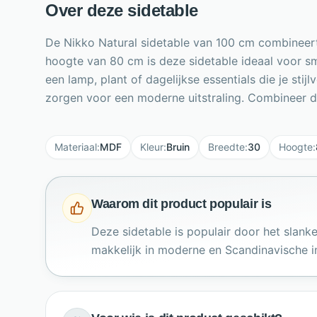
Over deze sidetable
De Nikko Natural sidetable van 100 cm combineert 
hoogte van 80 cm is deze sidetable ideaal voor s
een lamp, plant of dagelijkse essentials die je stijl
zorgen voor een moderne uitstraling. Combineer d
Materiaal
:
MDF
Kleur
:
Bruin
Breedte
:
30
Hoogte
:
Waarom dit product populair is
Deze sidetable is populair door het slank
makkelijk in moderne en Scandinavische in