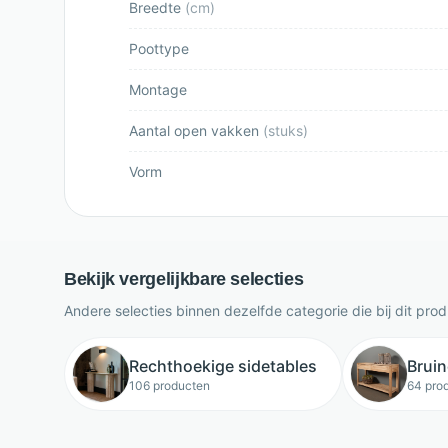
Breedte
(
cm
)
Poottype
Montage
Aantal open vakken
(
stuks
)
Vorm
Bekijk vergelijkbare selecties
Andere selecties binnen dezelfde categorie die bij dit pro
Rechthoekige sidetables
Bruin
106 producten
64 pro