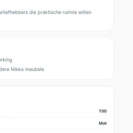
rliefhebbers die praktische ruimte willen
erking
dere Nikko meubels
100
Mat