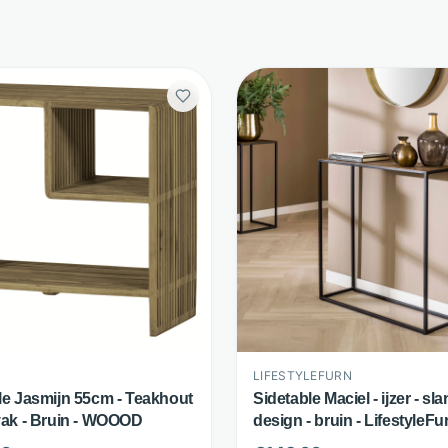
LIFESTYLEFURN
le Jasmijn 55cm - Teakhout
Sidetable Maciel - ijzer - sl
vak - Bruin - WOOOD
design - bruin - LifestyleFu