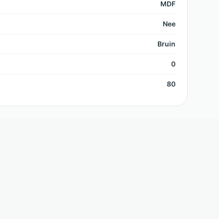
MDF
Nee
Bruin
0
80