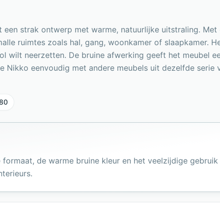
een strak ontwerp met warme, natuurlijke uitstraling. Met
malle ruimtes zoals hal, gang, woonkamer of slaapkamer. H
vol wilt neerzetten. De bruine afwerking geeft het meubel een
e Nikko eenvoudig met andere meubels uit dezelfde serie v
80
e formaat, de warme bruine kleur en het veelzijdige gebruik
terieurs.