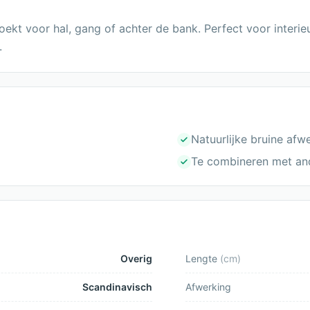
ekt voor hal, gang of achter de bank. Perfect voor interieu
.
Natuurlijke bruine afw
Te combineren met an
Overig
Lengte
(
cm
)
Scandinavisch
Afwerking