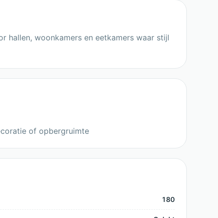
or hallen, woonkamers en eetkamers waar stijl
ecoratie of opbergruimte
180