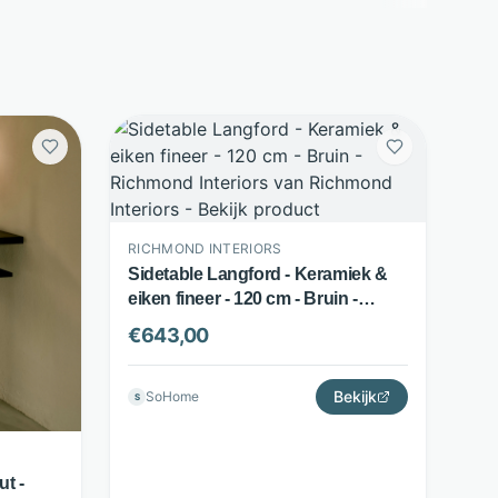
RICHMOND INTERIORS
Sidetable Langford - Keramiek &
eiken fineer - 120 cm - Bruin -
Richmond Interiors
€
643,00
Bekijk
SoHome
S
ut -