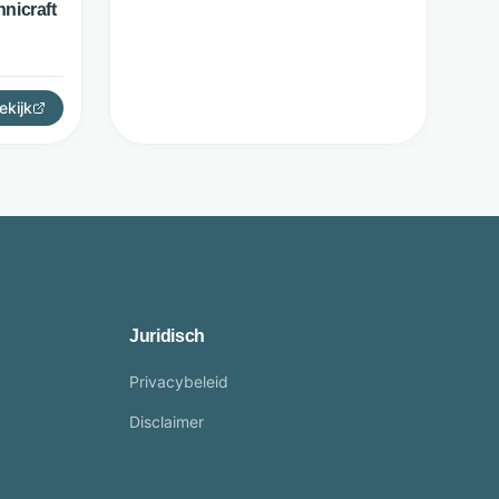
hnicraft
ekijk
Juridisch
Privacybeleid
Disclaimer