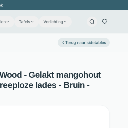
ek
len
Tafels
Verlichting
Terug naar
sidetables
hWood - Gelakt mangohout
reeploze lades - Bruin -