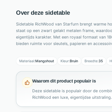
Over deze sidetable
Sidetable RichWood van Starfurn brengt warme hou
staat op een zwart gelakt metalen frame, waardoor
eigentijds karakter. Met een royaal formaat van 
bieden ruimte voor sleutels, papieren en accessoir
Materiaal
:
Mangohout
Kleur
:
Bruin
Breedte
:
35
H
Waarom dit product populair is
Deze sidetable is populair door de combi
RichWood een luxe, eigentijdse uitstraling.