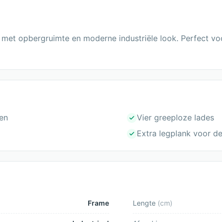
t met opbergruimte en moderne industriële look. Perfect vo
en
Vier greeploze lades
Extra legplank voor d
Frame
Lengte
(
cm
)