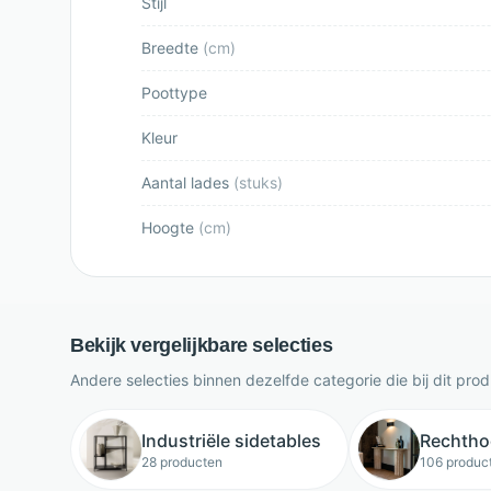
Stijl
Breedte
(
cm
)
Poottype
Kleur
Aantal lades
(
stuks
)
Hoogte
(
cm
)
Bekijk vergelijkbare selecties
Andere selecties binnen dezelfde categorie die bij dit pro
Industriële sidetables
Rechtho
28 producten
106 produc