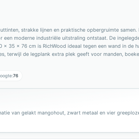
ttinten, strakke lijnen en praktische opbergruimte samen
 een moderne industriële uitstraling ontstaat. De ingelegd
180 x 35 x 76 cm is RichWood ideaal tegen een wand in de 
es, terwijl de legplank extra plek geeft voor manden, boeke
oogte
:
76
natie van gelakt mangohout, zwart metaal en vier greeploz