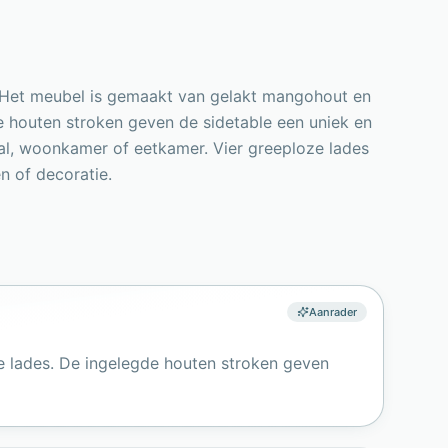
. Het meubel is gemaakt van gelakt mangohout en
e houten stroken geven de sidetable een uniek en
hal, woonkamer of eetkamer. Vier greeploze lades
n of decoratie.
Aanrader
e lades. De ingelegde houten stroken geven