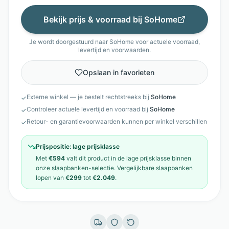
Bekijk prijs & voorraad bij
SoHome
Je wordt doorgestuurd naar
SoHome
voor actuele voorraad,
levertijd en voorwaarden.
Opslaan in favorieten
Externe winkel — je bestelt rechtstreeks bij
SoHome
✓
Controleer actuele levertijd en voorraad bij
SoHome
✓
Retour- en garantievoorwaarden kunnen per winkel verschillen
✓
Prijspositie:
lage prijsklasse
Met
€594
valt dit product in de
lage prijsklasse
binnen
onze
slaapbanken
-selectie. Vergelijkbare
slaapbanken
lopen van
€299
tot
€2.049
.