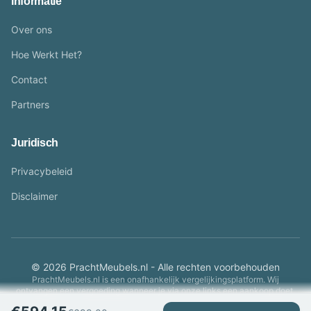
Informatie
Over ons
Hoe Werkt Het?
Contact
Partners
Juridisch
Privacybeleid
Disclaimer
© 2026 PrachtMeubels.nl - Alle rechten voorbehouden
PrachtMeubels.nl is een onafhankelijk vergelijkingsplatform. Wij
ontvangen een vergoeding wanneer je via onze links een aankoop doet.