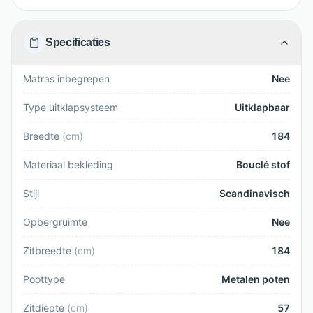
Specificaties
Matras inbegrepen
Nee
Type uitklapsysteem
Uitklapbaar
Breedte
(
cm
)
184
Materiaal bekleding
Bouclé stof
Stijl
Scandinavisch
Opbergruimte
Nee
Zitbreedte
(
cm
)
184
Poottype
Metalen poten
Zitdiepte
(
cm
)
57