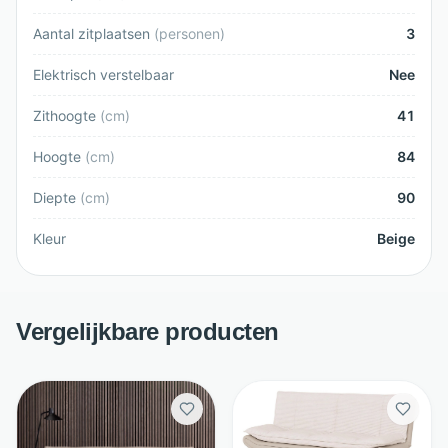
Aantal zitplaatsen
(
personen
)
3
Elektrisch verstelbaar
Nee
Zithoogte
(
cm
)
41
Hoogte
(
cm
)
84
Diepte
(
cm
)
90
Kleur
Beige
Vergelijkbare producten