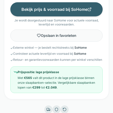
Bekijk prijs & voorraad bij
SoHome
Je wordt doorgestuurd naar
SoHome
voor actuele voorraad,
levertijd en voorwaarden.
Opslaan in favorieten
Externe winkel — je bestelt rechtstreeks bij
SoHome
✓
Controleer actuele levertijd en voorraad bij
SoHome
✓
Retour- en garantievoorwaarden kunnen per winkel verschillen
✓
Prijspositie:
lage prijsklasse
Met
€565
valt dit product in de
lage prijsklasse
binnen
onze
slaapbanken
-selectie. Vergelijkbare
slaapbanken
lopen van
€299
tot
€2.049
.