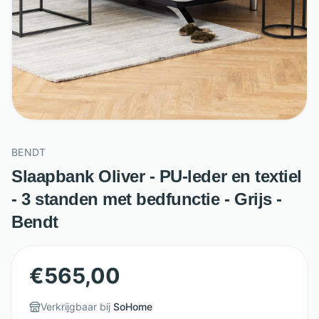
BENDT
Slaapbank Oliver - PU-leder en textiel
- 3 standen met bedfunctie - Grijs -
Bendt
€
565,00
Verkrijgbaar bij
SoHome