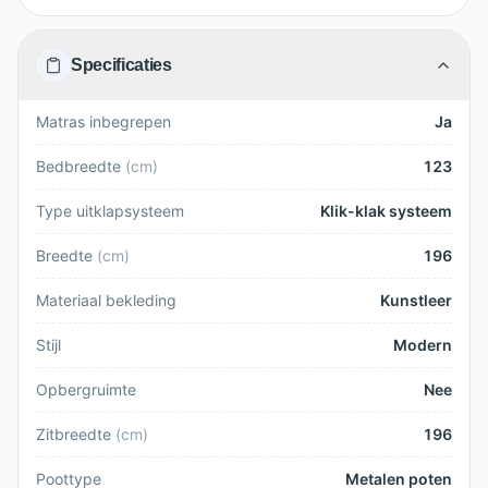
Specificaties
Matras inbegrepen
Ja
Bedbreedte
(
cm
)
123
Type uitklapsysteem
Klik-klak systeem
Breedte
(
cm
)
196
Materiaal bekleding
Kunstleer
Stijl
Modern
Opbergruimte
Nee
Zitbreedte
(
cm
)
196
Poottype
Metalen poten