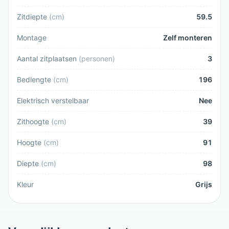
Zitdiepte
(
cm
)
59.5
Montage
Zelf monteren
Aantal zitplaatsen
(
personen
)
3
Bedlengte
(
cm
)
196
Elektrisch verstelbaar
Nee
Zithoogte
(
cm
)
39
Hoogte
(
cm
)
91
Diepte
(
cm
)
98
Kleur
Grijs