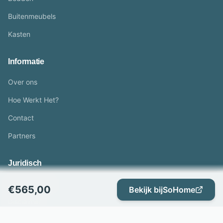
Buitenmeubels
Kasten
Informatie
Over ons
Hoe Werkt Het?
Contact
Partners
Juridisch
Privacybeleid
€
565,00
Bekijk bij
SoHome
Disclaimer