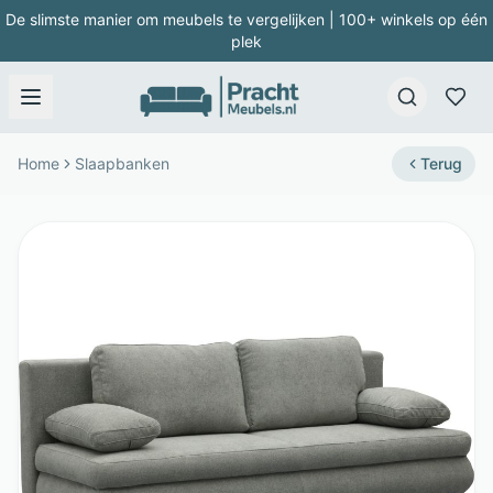
De slimste manier om meubels te vergelijken | 100+ winkels op één
plek
Home
Slaapbanken
Terug