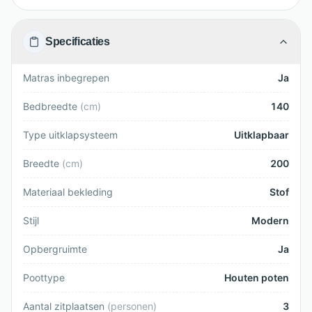
Specificaties
Matras inbegrepen
Ja
Bedbreedte
(
cm
)
140
Type uitklapsysteem
Uitklapbaar
Breedte
(
cm
)
200
Materiaal bekleding
Stof
Stijl
Modern
Opbergruimte
Ja
Poottype
Houten poten
Aantal zitplaatsen
(
personen
)
3