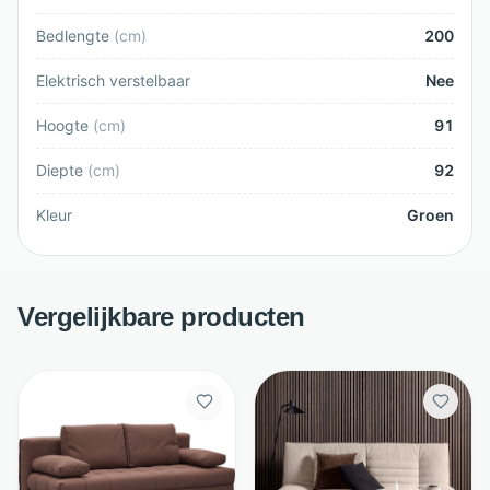
Bedlengte
(
cm
)
200
Elektrisch verstelbaar
Nee
Hoogte
(
cm
)
91
Diepte
(
cm
)
92
Kleur
Groen
Vergelijkbare producten