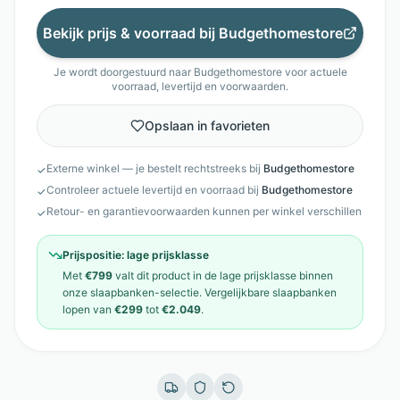
Bekijk prijs & voorraad bij
Budgethomestore
Je wordt doorgestuurd naar
Budgethomestore
voor actuele
voorraad, levertijd en voorwaarden.
Opslaan in favorieten
Externe winkel — je bestelt rechtstreeks bij
Budgethomestore
✓
Controleer actuele levertijd en voorraad bij
Budgethomestore
✓
Retour- en garantievoorwaarden kunnen per winkel verschillen
✓
Prijspositie:
lage prijsklasse
Met
€799
valt dit product in de
lage prijsklasse
binnen
onze
slaapbanken
-selectie. Vergelijkbare
slaapbanken
lopen van
€299
tot
€2.049
.