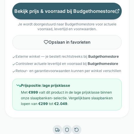
Bekijk prijs & voorraad bij
Budgethomestore
Je wordt doorgestuurd naar
Budgethomestore
voor actuele
voorraad, levertijd en voorwaarden.
Opslaan in favorieten
Externe winkel — je bestelt rechtstreeks bij
Budgethomestore
✓
Controleer actuele levertijd en voorraad bij
Budgethomestore
✓
Retour- en garantievoorwaarden kunnen per winkel verschillen
✓
Prijspositie:
lage prijsklasse
Met
€999
valt dit product in de
lage prijsklasse
binnen
onze
slaapbanken
-selectie. Vergelijkbare
slaapbanken
lopen van
€299
tot
€2.049
.