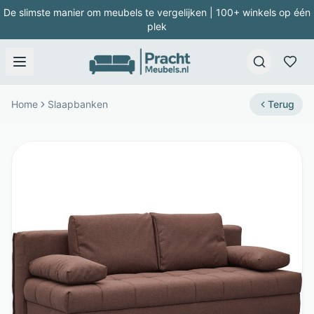
De slimste manier om meubels te vergelijken | 100+ winkels op één
plek
Home
Slaapbanken
Terug