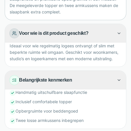
waar stijl en functionaliteit samenkomen, moeiteloos
De meegeleverde topper en twee armkussens maken de
thuis.
slaapbank extra compleet.
Voor wie is dit product geschikt?
Ideaal voor wie regelmatig logees ontvangt of slim met
beperkte ruimte wil omgaan. Geschikt voor woonkamers,
studio’s en logeerkamers met een moderne uitstraling.
Belangrijkste kenmerken
Handmatig uitschuifbare slaapfunctie
Inclusief comfortabele topper
Opbergruimte voor beddengoed
Twee losse armkussens inbegrepen