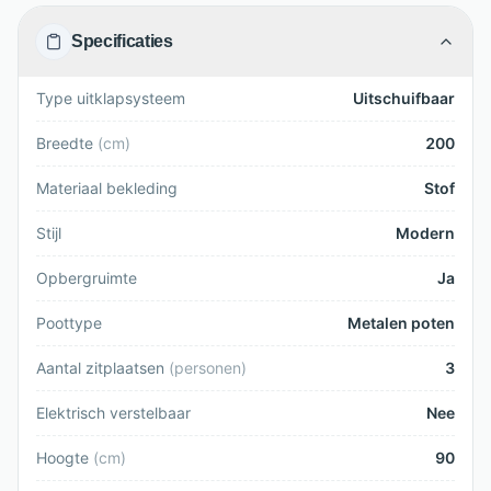
Specificaties
Type uitklapsysteem
Uitschuifbaar
Breedte
(
cm
)
200
Materiaal bekleding
Stof
Stijl
Modern
Opbergruimte
Ja
Poottype
Metalen poten
Aantal zitplaatsen
(
personen
)
3
Elektrisch verstelbaar
Nee
Hoogte
(
cm
)
90