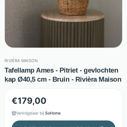
RIVIÈRA MAISON
Tafellamp Ames - Pitriet - gevlochten
kap Ø40,5 cm - Bruin - Rivièra Maison
€
179,00
Verkrijgbaar bij
SoHome