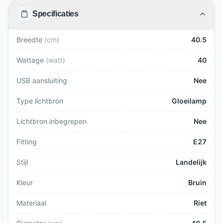
Specificaties
Breedte
(
cm
)
40.5
Wattage
(
watt
)
40
USB aansluiting
Nee
Type lichtbron
Gloeilamp
Lichtbron inbegrepen
Nee
Fitting
E27
Stijl
Landelijk
Kleur
Bruin
Materiaal
Riet