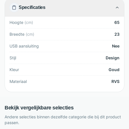
Specificaties
Hoogte
(
cm
)
65
Breedte
(
cm
)
23
USB aansluiting
Nee
Stijl
Design
Kleur
Goud
Materiaal
RVS
Bekijk vergelijkbare selecties
Andere selecties binnen dezelfde categorie die bij dit product
passen.