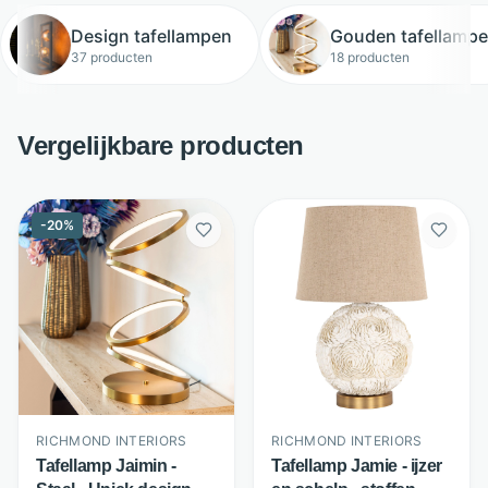
Design tafellampen
Gouden tafellamp
37 producten
18 producten
Vergelijkbare producten
-
20
%
RICHMOND INTERIORS
RICHMOND INTERIORS
Tafellamp Jaimin -
Tafellamp Jamie - ijzer