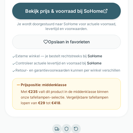
Bekijk prijs & voorraad bij
SoHome
Je wordt doorgestuurd naar
SoHome
voor actuele voorraad,
levertijd en voorwaarden.
Opslaan in favorieten
Externe winkel — je bestelt rechtstreeks bij
SoHome
✓
Controleer actuele levertijd en voorraad bij
SoHome
✓
Retour- en garantievoorwaarden kunnen per winkel verschillen
✓
Prijspositie:
middenklasse
Met
€235
valt dit product in de
middenklasse
binnen
onze
tafellampen
-selectie. Vergelijkbare
tafellampen
lopen van
€29
tot
€418
.