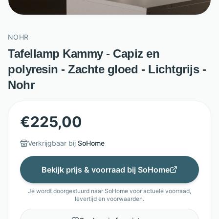
NOHR
Tafellamp Kammy - Capiz en
polyresin - Zachte gloed - Lichtgrijs -
Nohr
€
225,00
Verkrijgbaar bij
SoHome
Bekijk prijs & voorraad bij
SoHome
Je wordt doorgestuurd naar
SoHome
voor actuele voorraad,
levertijd en voorwaarden.