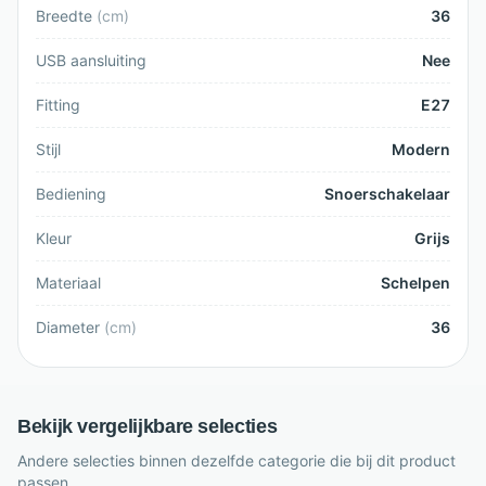
Breedte
(
cm
)
36
USB aansluiting
Nee
Fitting
E27
Stijl
Modern
Bediening
Snoerschakelaar
Kleur
Grijs
Materiaal
Schelpen
Diameter
(
cm
)
36
Bekijk vergelijkbare selecties
Andere selecties binnen dezelfde categorie die bij dit product
passen.