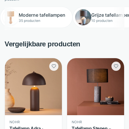
Moderne tafellampen
Grijze tafellampe
35 producten
10 producten
Vergelijkbare producten
NOHR
NOHR
Tafellamp Stepen –
Tafellamp Adra -