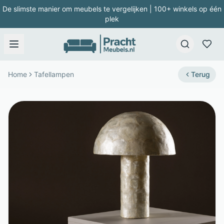
De slimste manier om meubels te vergelijken | 100+ winkels op één
plek
Home
Tafellampen
Terug