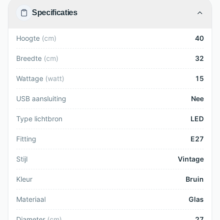
Specificaties
Hoogte
(
cm
)
40
Breedte
(
cm
)
32
Wattage
(
watt
)
15
USB aansluiting
Nee
Type lichtbron
LED
Fitting
E27
Stijl
Vintage
Kleur
Bruin
Materiaal
Glas
Diameter
(
cm
)
27