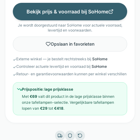
Bekijk prijs & voorraad bij
SoHome
Je wordt doorgestuurd naar
SoHome
voor actuele voorraad,
levertijd en voorwaarden.
Opslaan in favorieten
Externe winkel — je bestelt rechtstreeks bij
SoHome
✓
Controleer actuele levertijd en voorraad bij
SoHome
✓
Retour- en garantievoorwaarden kunnen per winkel verschillen
✓
Prijspositie:
lage prijsklasse
Met
€69
valt dit product in de
lage prijsklasse
binnen
onze
tafellampen
-selectie. Vergelijkbare
tafellampen
lopen van
€29
tot
€418
.