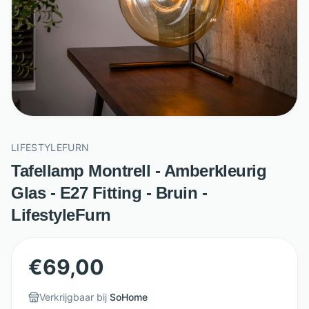
LIFESTYLEFURN
Tafellamp Montrell - Amberkleurig
Glas - E27 Fitting - Bruin -
LifestyleFurn
€
69,00
Verkrijgbaar bij
SoHome