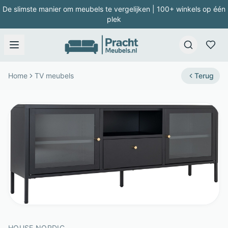
De slimste manier om meubels te vergelijken | 100+ winkels op één
plek
Home
TV meubels
Terug
HOUSE NORDIC