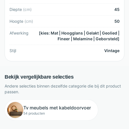
Diepte
(
cm
)
45
Hoogte
(
cm
)
50
Afwerking
[kies: Mat | Hoogglans | Gelakt | Geolied |
Fineer | Melamine | Geborsteld]
Stijl
Vintage
Bekijk vergelijkbare selecties
Andere selecties binnen dezelfde categorie die bij dit product
passen.
Tv meubels met kabeldoorvoer
54 producten