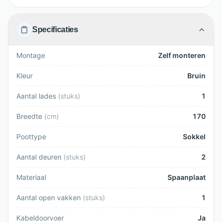
Specificaties
Montage
Zelf monteren
Kleur
Bruin
Aantal lades
(
stuks
)
1
Breedte
(
cm
)
170
Poottype
Sokkel
Aantal deuren
(
stuks
)
2
Materiaal
Spaanplaat
Aantal open vakken
(
stuks
)
1
Kabeldoorvoer
Ja