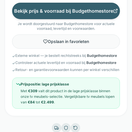
Bekijk prijs & voorraad bij
Budgethomestore
Je wordt doorgestuurd naar
Budgethomestore
voor actuele
voorraad, levertijd en voorwaarden.
Opslaan in favorieten
Externe winkel — je bestelt rechtstreeks bij
Budgethomestore
✓
Controleer actuele levertijd en voorraad bij
Budgethomestore
✓
Retour- en garantievoorwaarden kunnen per winkel verschillen
✓
Prijspositie:
lage prijsklasse
Met
€309
valt dit product in de
lage prijsklasse
binnen
onze
tv meubels
-selectie. Vergelijkbare
tv meubels
lopen
van
€84
tot
€2.499
.