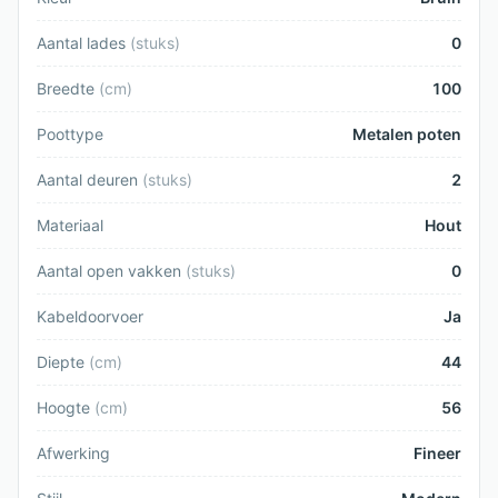
Aantal lades
(
stuks
)
0
Breedte
(
cm
)
100
Poottype
Metalen poten
Aantal deuren
(
stuks
)
2
Materiaal
Hout
Aantal open vakken
(
stuks
)
0
Kabeldoorvoer
Ja
Diepte
(
cm
)
44
Hoogte
(
cm
)
56
Afwerking
Fineer