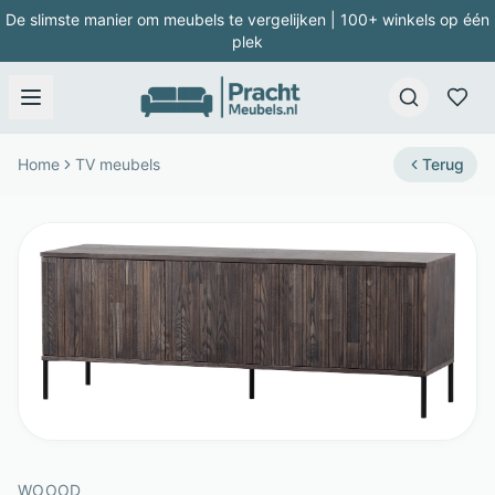
De slimste manier om meubels te vergelijken | 100+ winkels op één
plek
Home
TV meubels
Terug
WOOOD