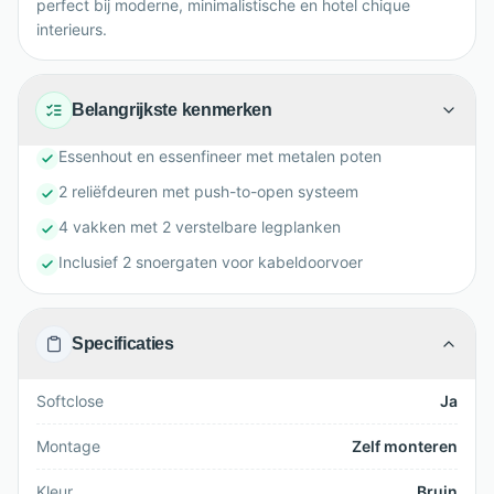
perfect bij moderne, minimalistische en hotel chique
interieurs.
Belangrijkste kenmerken
Essenhout en essenfineer met metalen poten
2 reliëfdeuren met push-to-open systeem
4 vakken met 2 verstelbare legplanken
Inclusief 2 snoergaten voor kabeldoorvoer
Specificaties
Softclose
Ja
Montage
Zelf monteren
Kleur
Bruin