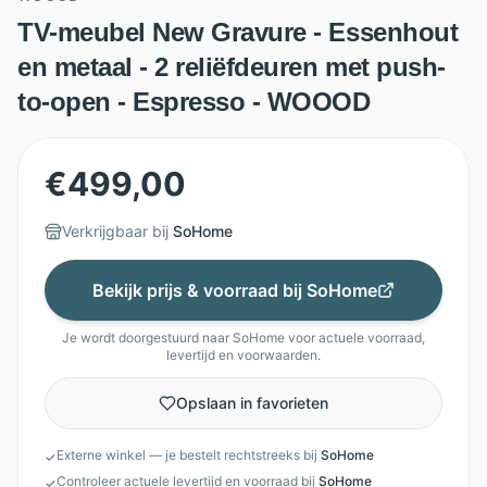
TV-meubel New Gravure - Essenhout
en metaal - 2 reliëfdeuren met push-
to-open - Espresso - WOOOD
€
499,00
Verkrijgbaar bij
SoHome
Bekijk prijs & voorraad bij
SoHome
Je wordt doorgestuurd naar
SoHome
voor actuele voorraad,
levertijd en voorwaarden.
Opslaan in favorieten
Externe winkel — je bestelt rechtstreeks bij
SoHome
✓
Controleer actuele levertijd en voorraad bij
SoHome
✓