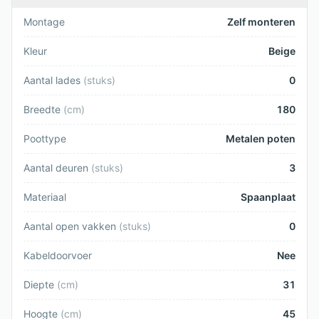
Montage
Zelf monteren
Kleur
Beige
Aantal lades
(
stuks
)
0
Breedte
(
cm
)
180
Poottype
Metalen poten
Aantal deuren
(
stuks
)
3
Materiaal
Spaanplaat
Aantal open vakken
(
stuks
)
0
Kabeldoorvoer
Nee
Diepte
(
cm
)
31
Hoogte
(
cm
)
45