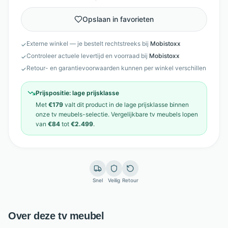
Opslaan in favorieten
Externe winkel — je bestelt rechtstreeks bij
Mobistoxx
✓
Controleer actuele levertijd en voorraad bij
Mobistoxx
✓
Retour- en garantievoorwaarden kunnen per winkel verschillen
✓
Prijspositie:
lage prijsklasse
Met
€179
valt dit product in de
lage prijsklasse
binnen
onze
tv meubels
-selectie. Vergelijkbare
tv meubels
lopen
van
€84
tot
€2.499
.
Snel
Veilig
Retour
Over deze tv meubel