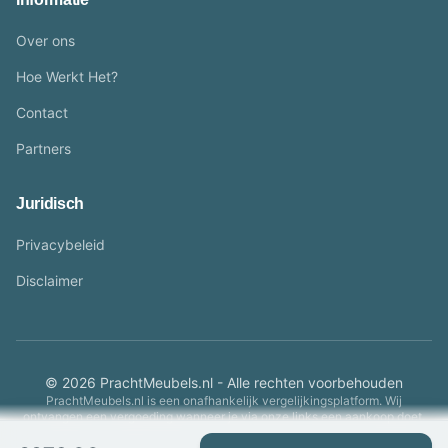
Over ons
Hoe Werkt Het?
Contact
Partners
Juridisch
Privacybeleid
Disclaimer
© 2026 PrachtMeubels.nl - Alle rechten voorbehouden
PrachtMeubels.nl is een onafhankelijk vergelijkingsplatform. Wij
ontvangen een vergoeding wanneer je via onze links een aankoop doet.