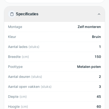
Specificaties
Montage
Zelf monteren
Kleur
Bruin
Aantal lades
(
stuks
)
1
Breedte
(
cm
)
150
Poottype
Metalen poten
Aantal deuren
(
stuks
)
2
Aantal open vakken
(
stuks
)
3
Diepte
(
cm
)
45
Hoogte
(
cm
)
60