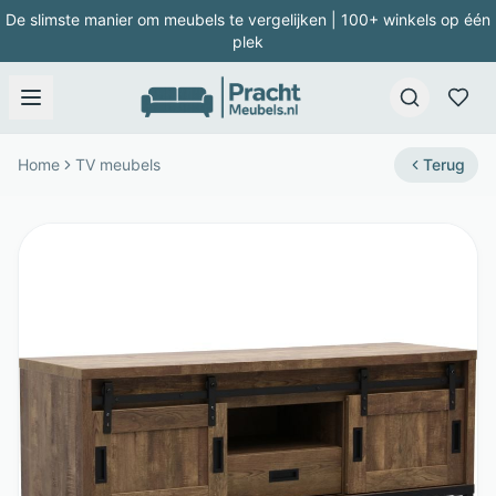
De slimste manier om meubels te vergelijken | 100+ winkels op één
plek
Home
TV meubels
Terug