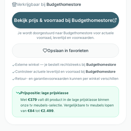
Verkrijgbaar bij
Budgethomestore
Bekijk prijs & voorraad bij
Budgethomestore
Je wordt doorgestuurd naar
Budgethomestore
voor actuele
voorraad, levertijd en voorwaarden.
Opslaan in favorieten
Externe winkel — je bestelt rechtstreeks bij
Budgethomestore
✓
Controleer actuele levertijd en voorraad bij
Budgethomestore
✓
Retour- en garantievoorwaarden kunnen per winkel verschillen
✓
Prijspositie:
lage prijsklasse
Met
€379
valt dit product in de
lage prijsklasse
binnen
onze
tv meubels
-selectie. Vergelijkbare
tv meubels
lopen
van
€84
tot
€2.499
.