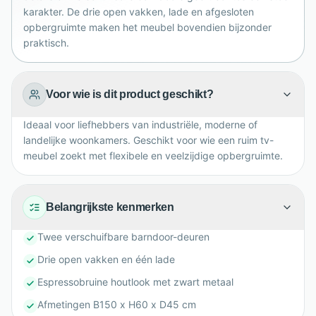
en industriële woonkamers met volop praktische
karakter. De drie open vakken, lade en afgesloten
opbergruimte maken het meubel bovendien bijzonder
bergruimte.
praktisch.
Voor wie is dit product geschikt?
Ideaal voor liefhebbers van industriële, moderne of
landelijke woonkamers. Geschikt voor wie een ruim tv-
meubel zoekt met flexibele en veelzijdige opbergruimte.
Belangrijkste kenmerken
Twee verschuifbare barndoor-deuren
Drie open vakken en één lade
Espressobruine houtlook met zwart metaal
Afmetingen B150 x H60 x D45 cm