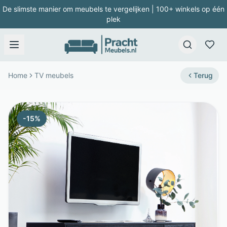
De slimste manier om meubels te vergelijken | 100+ winkels op één
plek
Home
TV meubels
Terug
-
15
%