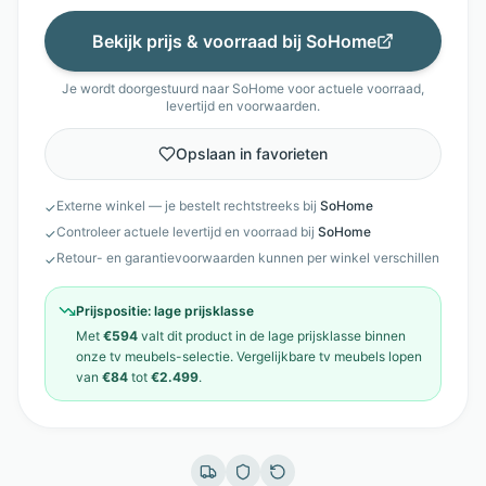
Bekijk prijs & voorraad bij
SoHome
Je wordt doorgestuurd naar
SoHome
voor actuele voorraad,
levertijd en voorwaarden.
Opslaan in favorieten
Externe winkel — je bestelt rechtstreeks bij
SoHome
✓
Controleer actuele levertijd en voorraad bij
SoHome
✓
Retour- en garantievoorwaarden kunnen per winkel verschillen
✓
Prijspositie:
lage prijsklasse
Met
€594
valt dit product in de
lage prijsklasse
binnen
onze
tv meubels
-selectie. Vergelijkbare
tv meubels
lopen
van
€84
tot
€2.499
.