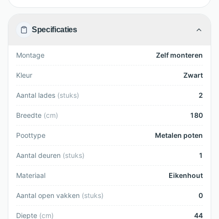
Specificaties
Montage
Zelf monteren
Kleur
Zwart
Aantal lades
(
stuks
)
2
Breedte
(
cm
)
180
Poottype
Metalen poten
Aantal deuren
(
stuks
)
1
Materiaal
Eikenhout
Aantal open vakken
(
stuks
)
0
Diepte
(
cm
)
44