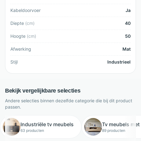
Kabeldoorvoer
Ja
Diepte
(
cm
)
40
Hoogte
(
cm
)
50
Afwerking
Mat
Stijl
Industrieel
Bekijk vergelijkbare selecties
Andere selecties binnen dezelfde categorie die bij dit product
passen.
Industriële tv meubels
Tv meubels met
63 producten
89 producten