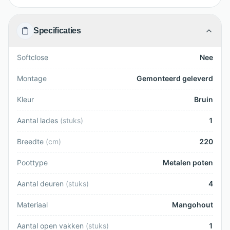
Specificaties
Softclose
Nee
Montage
Gemonteerd geleverd
Kleur
Bruin
Aantal lades
(
stuks
)
1
Breedte
(
cm
)
220
Poottype
Metalen poten
Aantal deuren
(
stuks
)
4
Materiaal
Mangohout
Aantal open vakken
(
stuks
)
1