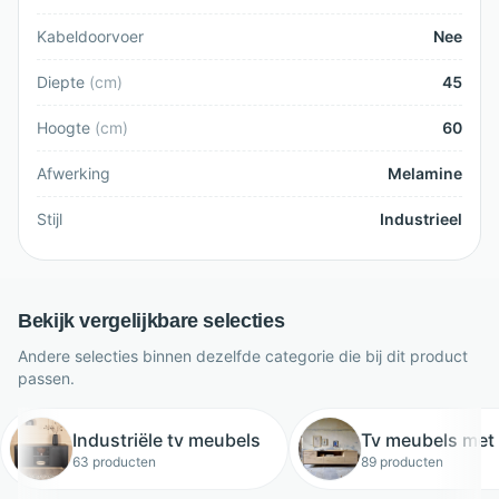
Kabeldoorvoer
Nee
Diepte
(
cm
)
45
Hoogte
(
cm
)
60
Afwerking
Melamine
Stijl
Industrieel
Bekijk vergelijkbare selecties
Andere selecties binnen dezelfde categorie die bij dit product
passen.
Industriële tv meubels
Tv meubels met
63 producten
89 producten