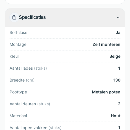
Specificaties
Softclose
Ja
Montage
Zelf monteren
Kleur
Beige
Aantal lades
(
stuks
)
1
Breedte
(
cm
)
130
Poottype
Metalen poten
Aantal deuren
(
stuks
)
2
Materiaal
Hout
Aantal open vakken
(
stuks
)
1