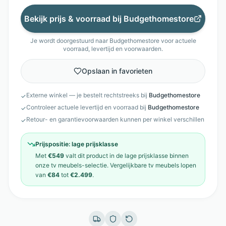
Bekijk prijs & voorraad bij
Budgethomestore
Je wordt doorgestuurd naar
Budgethomestore
voor actuele
voorraad, levertijd en voorwaarden.
Opslaan in favorieten
Externe winkel — je bestelt rechtstreeks bij
Budgethomestore
✓
Controleer actuele levertijd en voorraad bij
Budgethomestore
✓
Retour- en garantievoorwaarden kunnen per winkel verschillen
✓
Prijspositie:
lage prijsklasse
Met
€549
valt dit product in de
lage prijsklasse
binnen
onze
tv meubels
-selectie. Vergelijkbare
tv meubels
lopen
van
€84
tot
€2.499
.