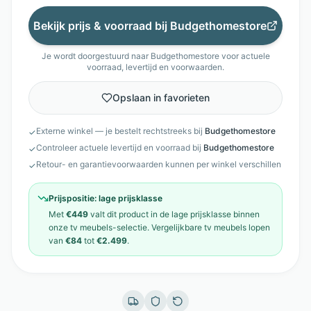
Bekijk prijs & voorraad bij
Budgethomestore
Je wordt doorgestuurd naar
Budgethomestore
voor actuele
voorraad, levertijd en voorwaarden.
Opslaan in favorieten
Externe winkel — je bestelt rechtstreeks bij
Budgethomestore
✓
Controleer actuele levertijd en voorraad bij
Budgethomestore
✓
Retour- en garantievoorwaarden kunnen per winkel verschillen
✓
Prijspositie:
lage prijsklasse
Met
€449
valt dit product in de
lage prijsklasse
binnen
onze
tv meubels
-selectie. Vergelijkbare
tv meubels
lopen
van
€84
tot
€2.499
.