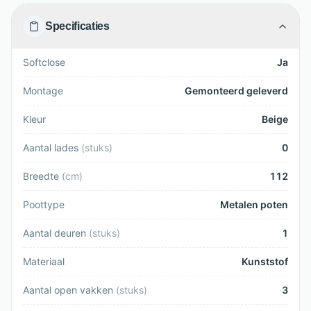
Specificaties
Softclose
Ja
Montage
Gemonteerd geleverd
Kleur
Beige
Aantal lades
(
stuks
)
0
Breedte
(
cm
)
112
Poottype
Metalen poten
Aantal deuren
(
stuks
)
1
Materiaal
Kunststof
Aantal open vakken
(
stuks
)
3