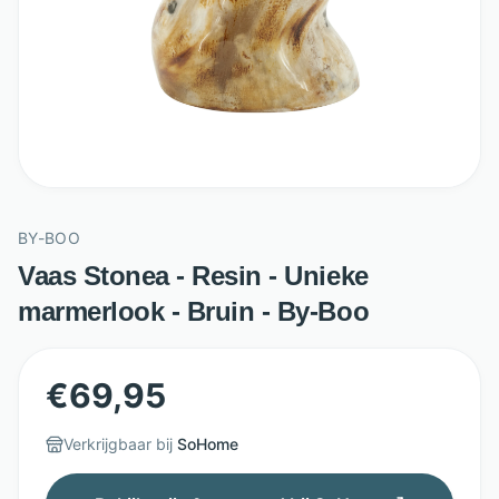
BY-BOO
Vaas Stonea - Resin - Unieke
marmerlook - Bruin - By-Boo
€
69,95
Verkrijgbaar bij
SoHome