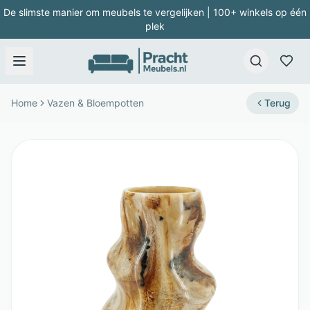
De slimste manier om meubels te vergelijken | 100+ winkels op één
plek
Home
Vazen & Bloempotten
Terug