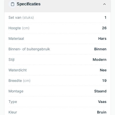
Specificaties
Set van
(
stuks
)
1
Hoogte
(
cm
)
26
Materiaal
Hars
Binnen- of buitengebruik
Binnen
Stijl
Modern
Waterdicht
Nee
Breedte
(
cm
)
19
Montage
Staand
Type
Vaas
Kleur
Bruin