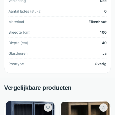
Verlichting
Nee
Aantal lades
(
stuks
)
0
Materiaal
Eikenhout
Breedte
(
cm
)
100
Diepte
(
cm
)
40
Glasdeuren
Ja
Poottype
Overig
Vergelijkbare producten