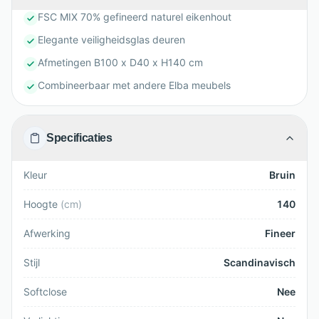
FSC MIX 70% gefineerd naturel eikenhout
Elegante veiligheidsglas deuren
Afmetingen B100 x D40 x H140 cm
Combineerbaar met andere Elba meubels
Specificaties
Kleur
Bruin
Hoogte
(
cm
)
140
Afwerking
Fineer
Stijl
Scandinavisch
Softclose
Nee