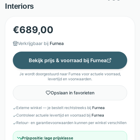
Interiors
€
689,00
Verkrijgbaar bij
Furnea
Bekijk prijs & voorraad bij
Furnea
Je wordt doorgestuurd naar
Furnea
voor actuele voorraad,
levertijd en voorwaarden.
Opslaan in favorieten
Externe winkel — je bestelt rechtstreeks bij
Furnea
✓
Controleer actuele levertijd en voorraad bij
Furnea
✓
Retour- en garantievoorwaarden kunnen per winkel verschillen
✓
Prijspositie:
lage prijsklasse