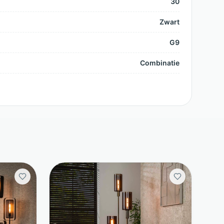
30
Zwart
G9
Combinatie