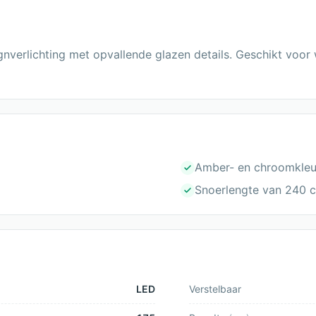
gnverlichting met opvallende glazen details. Geschikt voor
Amber- en chroomkleur
Snoerlengte van 240 
LED
Verstelbaar