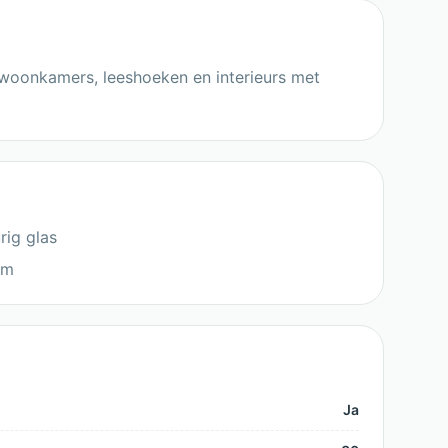
 woonkamers, leeshoeken en interieurs met
ig glas
cm
Ja