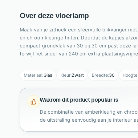
Over deze vloerlamp
Maak van je zithoek een sfeervolle blikvanger met 
en chroomkleurige tinten. Doordat de kapjes afzonde
compact grondvlak van 30 bij 30 cm past deze lamp 
terwijl het snoer van 240 cm extra plaatsingsvrijh
Materiaal
:
Glas
Kleur
:
Zwart
Breedte
:
30
Hoogte
Waarom dit product populair is
De combinatie van amberkleurig en chroomk
de uitstraling eenvoudig aan je interieur a