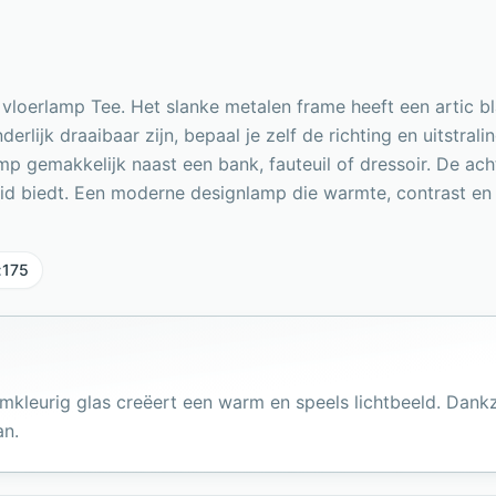
vloerlamp Tee. Het slanke metalen frame heeft een artic bl
rlijk draaibaar zijn, bepaal je zelf de richting en uitstral
gemakkelijk naast een bank, fauteuil of dressoir. De acht 
eid biedt. Een moderne designlamp die warmte, contrast en ka
:
175
leurig glas creëert een warm en speels lichtbeeld. Dankzij
an.