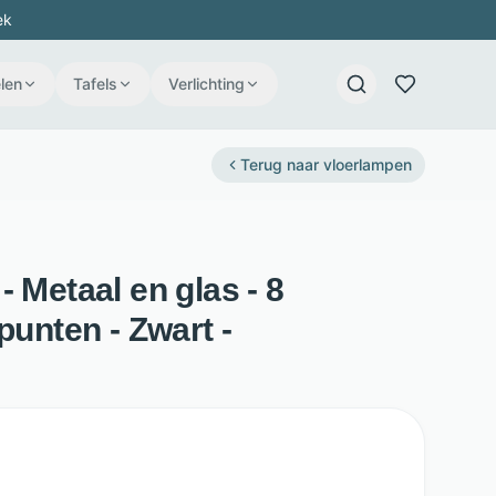
ek
len
Tafels
Verlichting
Terug naar
vloerlampen
- Metaal en glas - 8
punten - Zwart -