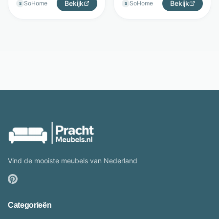
Bekijk
Bekijk
SoHome
SoHome
S
S
Vind de mooiste meubels van Nederland
Categorieën