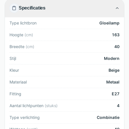
Specificaties
Type lichtbron
Gloeilamp
Hoogte
(
cm
)
163
Breedte
(
cm
)
40
Stijl
Modern
Kleur
Beige
Materiaal
Metaal
Fitting
E27
Aantal lichtpunten
(
stuks
)
4
Type verlichting
Combinatie