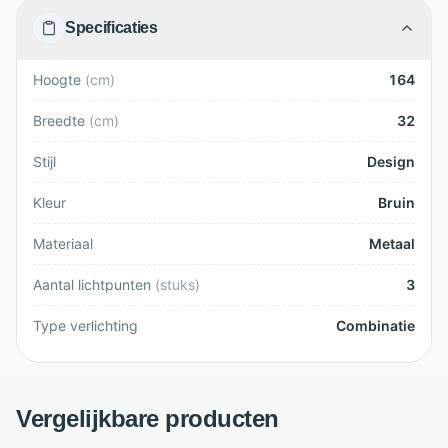
Specificaties
Hoogte
(
cm
)
164
Breedte
(
cm
)
32
Stijl
Design
Kleur
Bruin
Materiaal
Metaal
Aantal lichtpunten
(
stuks
)
3
Type verlichting
Combinatie
Vergelijkbare producten