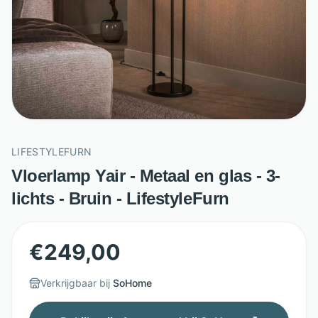
LIFESTYLEFURN
Vloerlamp Yair - Metaal en glas - 3-
lichts - Bruin - LifestyleFurn
€
249,00
Verkrijgbaar bij
SoHome