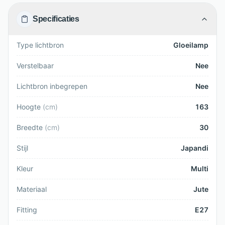
Specificaties
Type lichtbron
Gloeilamp
Verstelbaar
Nee
Lichtbron inbegrepen
Nee
Hoogte
(
cm
)
163
Breedte
(
cm
)
30
Stijl
Japandi
Kleur
Multi
Materiaal
Jute
Fitting
E27