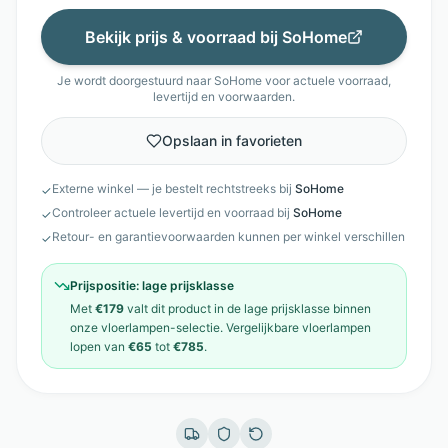
Bekijk prijs & voorraad bij
SoHome
Je wordt doorgestuurd naar
SoHome
voor actuele voorraad,
levertijd en voorwaarden.
Opslaan in favorieten
Externe winkel — je bestelt rechtstreeks bij
SoHome
✓
Controleer actuele levertijd en voorraad bij
SoHome
✓
Retour- en garantievoorwaarden kunnen per winkel verschillen
✓
Prijspositie:
lage prijsklasse
Met
€179
valt dit product in de
lage prijsklasse
binnen
onze
vloerlampen
-selectie. Vergelijkbare
vloerlampen
lopen van
€65
tot
€785
.