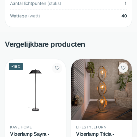
Aantal lichtpunten
(
stuks
)
1
Wattage
(
watt
)
40
Vergelijkbare producten
-
15
%
KAVE HOME
LIFESTYLEFURN
Vloerlamp Sayra -
Vloerlamp Tricia -