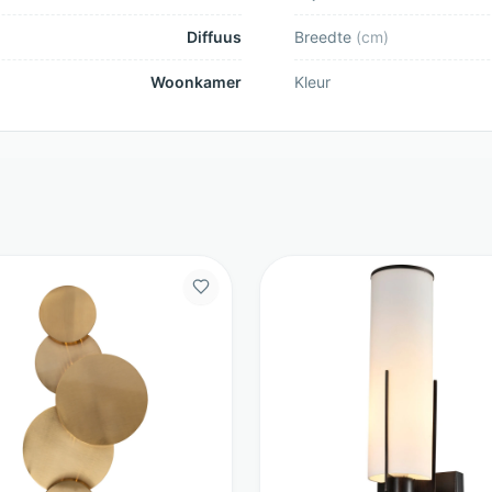
Diffuus
Breedte
(
cm
)
Woonkamer
Kleur