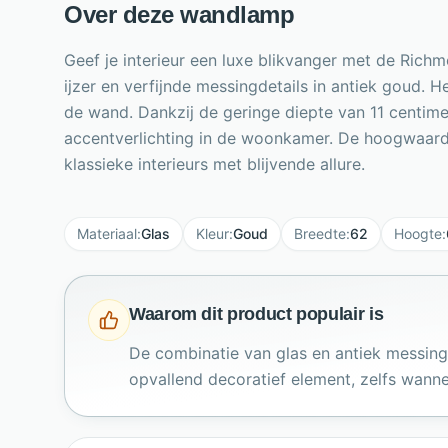
Over deze wandlamp
Geef je interieur een luxe blikvanger met de Ric
ijzer en verfijnde messingdetails in antiek goud. H
de wand. Dankzij de geringe diepte van 11 centimete
accentverlichting in de woonkamer. De hoogwaard
klassieke interieurs met blijvende allure.
Materiaal
:
Glas
Kleur
:
Goud
Breedte
:
62
Hoogte
:
Waarom dit product populair is
De combinatie van glas en antiek messing
opvallend decoratief element, zelfs wannee