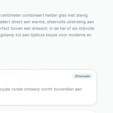
centimeter combineert helder glas met stevig
reëert direct een warme, sfeervolle uitstraling aan
ct boven een dressoir, in de hal of als stijlvolle
ignlamp tot een tijdloze keuze voor moderne en
Aanrader
t royale ronde ontwerp vormt bovendien een