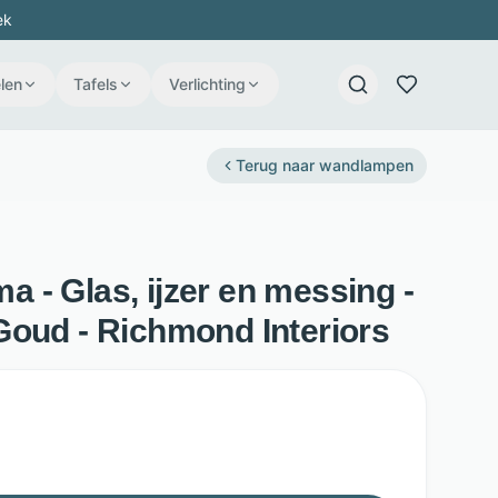
ek
len
Tafels
Verlichting
Terug naar
wandlampen
 - Glas, ijzer en messing -
Goud - Richmond Interiors