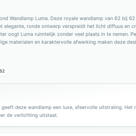
hmond Wandlamp Luma. Deze royale wandlamp van 62 bij 62 
et elegante, ronde ontwerp verspreidt het licht diffuus en c
r oogt Luma ruimtelijk zonder veel plaats in te nemen. Perfe
ige materialen en karaktervolle afwerking maken deze des
62
 geeft deze wandlamp een luxe, sfeervolle uitstraling. He
r de verlichting uitstaat.