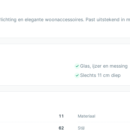
rlichting en elegante woonaccessoires. Past uitstekend in m
Glas, ijzer en messing
Slechts 11 cm diep
11
Materiaal
62
Stijl