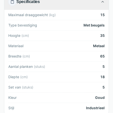
Specificaties
Maximaal draaggewicht
(
kg
)
15
Type bevestiging
Met beugels
Hoogte
(
cm
)
35
Materiaal
Metaal
Breedte
(
cm
)
65
Aantal planken
(
stuks
)
5
Diepte
(
cm
)
18
Set van
(
stuks
)
5
Kleur
Goud
Stijl
Industrieel