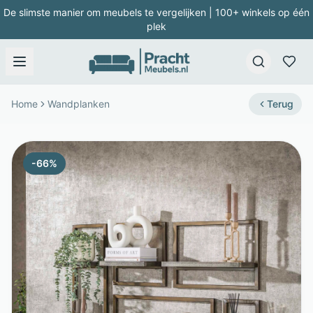
De slimste manier om meubels te vergelijken | 100+ winkels op één
plek
Home
Wandplanken
Terug
-
66
%