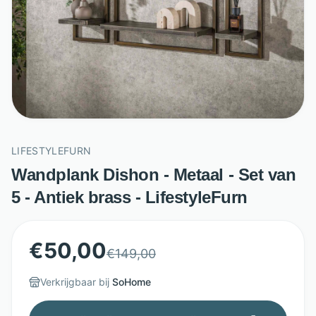
LIFESTYLEFURN
Wandplank Dishon - Metaal - Set van
5 - Antiek brass - LifestyleFurn
€
50,00
€
149,00
Verkrijgbaar bij
SoHome