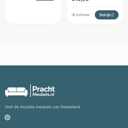
Bloomingville
Bekijk
SoHome
S
Vind de mooiste meubels van Nederland