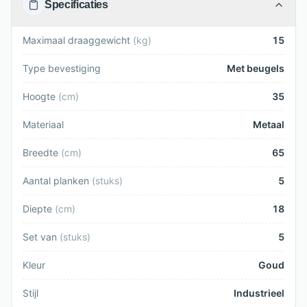
Specificaties
Maximaal draaggewicht
(
kg
)
15
Type bevestiging
Met beugels
Hoogte
(
cm
)
35
Materiaal
Metaal
Breedte
(
cm
)
65
Aantal planken
(
stuks
)
5
Diepte
(
cm
)
18
Set van
(
stuks
)
5
Kleur
Goud
Stijl
Industrieel