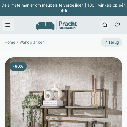
De slimste manier om meubels te vergelijken | 100+ winkels op één
plek
Home
Wandplanken
Terug
-
66
%