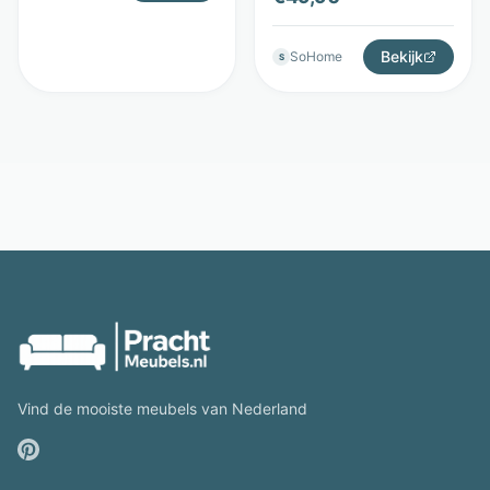
Bloomingville
Bekijk
SoHome
S
Vind de mooiste meubels van Nederland