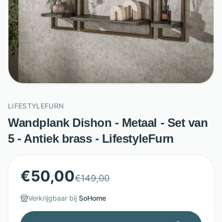
LIFESTYLEFURN
Wandplank Dishon - Metaal - Set van
5 - Antiek brass - LifestyleFurn
€
50,00
€
149,00
Verkrijgbaar bij
SoHome