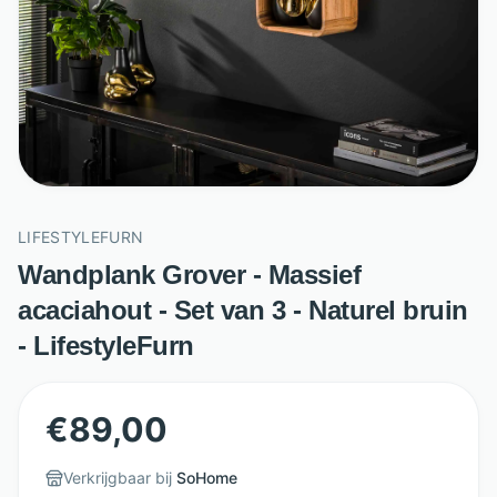
LIFESTYLEFURN
Wandplank Grover - Massief
acaciahout - Set van 3 - Naturel bruin
- LifestyleFurn
€
89,00
Verkrijgbaar bij
SoHome