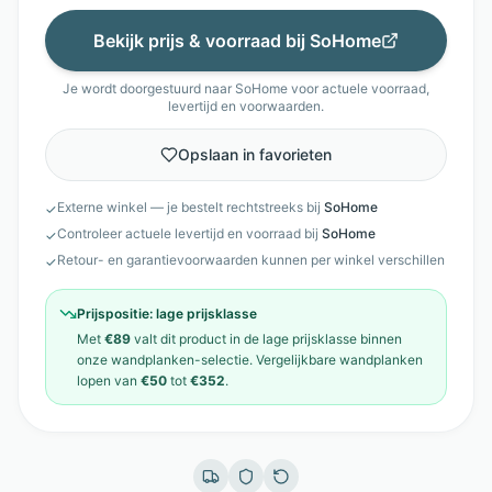
Bekijk prijs & voorraad bij
SoHome
Je wordt doorgestuurd naar
SoHome
voor actuele voorraad,
levertijd en voorwaarden.
Opslaan in favorieten
Externe winkel — je bestelt rechtstreeks bij
SoHome
✓
Controleer actuele levertijd en voorraad bij
SoHome
✓
Retour- en garantievoorwaarden kunnen per winkel verschillen
✓
Prijspositie:
lage prijsklasse
Met
€89
valt dit product in de
lage prijsklasse
binnen
onze
wandplanken
-selectie. Vergelijkbare
wandplanken
lopen van
€50
tot
€352
.