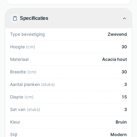
Specificaties
Type bevestiging
Zwevend
Hoogte
(
cm
)
30
Materiaal
Acacia hout
Breedte
(
cm
)
30
Aantal planken
(
stuks
)
3
Diepte
(
cm
)
15
Set van
(
stuks
)
3
Kleur
Bruin
Stijl
Modern