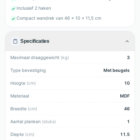
Inclusief 2 haken
Compact wandrek van 46 x 10 x 11,5 cm
Specificaties
Maximaal draaggewicht
(
kg
)
3
Type bevestiging
Met beugels
Hoogte
(
cm
)
10
Materiaal
MDF
Breedte
(
cm
)
46
Aantal planken
(
stuks
)
1
Diepte
(
cm
)
11.5