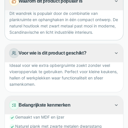
Waarom dit product populair is
naturel oppervlak brengt Ryder direct een gezellige,
uitnodigende sfeer aan de muur.
Dit wandrek is populair door de combinatie van
plankruimte en ophanghaken in één compact ontwerp. De
naturel houtlook met zwart metaal past mooi in moderne,
Scandinavische en licht industriële interieurs.
Voor wie is dit product geschikt?
Ideaal voor wie extra opbergruimte zoekt zonder veel
vloeroppervlak te gebruiken. Perfect voor kleine keukens,
hallen of werkplekken waar functionaliteit en sfeer
samenkomen.
Belangrijkste kenmerken
Gemaakt van MDF en ijzer
Naturel plank met zwarte metalen dwarsstang