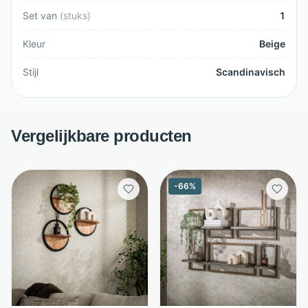
Set van
(
stuks
)
1
Kleur
Beige
Stijl
Scandinavisch
Vergelijkbare producten
-
66
%