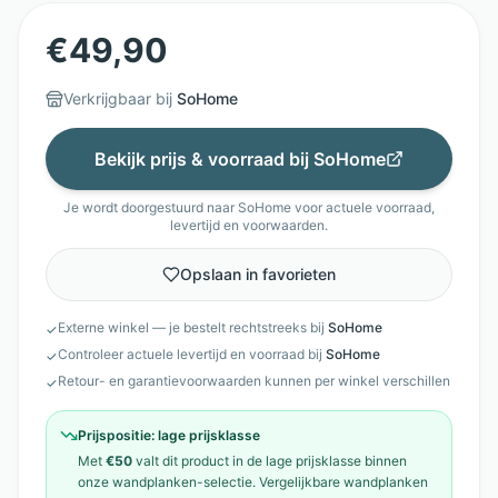
€
49,90
Verkrijgbaar bij
SoHome
Bekijk prijs & voorraad bij
SoHome
Je wordt doorgestuurd naar
SoHome
voor actuele voorraad,
levertijd en voorwaarden.
Opslaan in favorieten
Externe winkel — je bestelt rechtstreeks bij
SoHome
✓
Controleer actuele levertijd en voorraad bij
SoHome
✓
Retour- en garantievoorwaarden kunnen per winkel verschillen
✓
Prijspositie:
lage prijsklasse
Met
€50
valt dit product in de
lage prijsklasse
binnen
onze
wandplanken
-selectie. Vergelijkbare
wandplanken